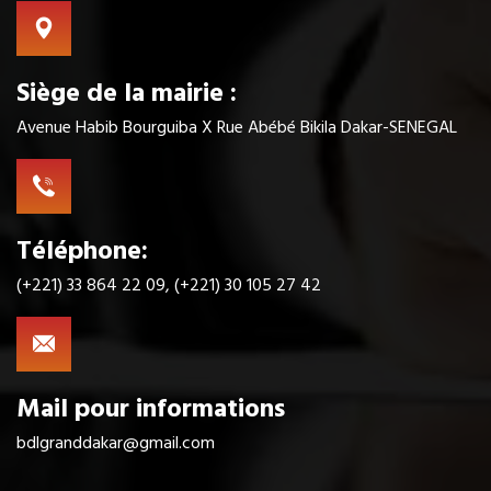
Siège de la mairie :
Avenue Habib Bourguiba X Rue Abébé Bikila Dakar-SENEGAL
Téléphone:
(+221) 33 864 22 09, (+221) 30 105 27 42
Mail pour informations
bdlgranddakar@gmail.com