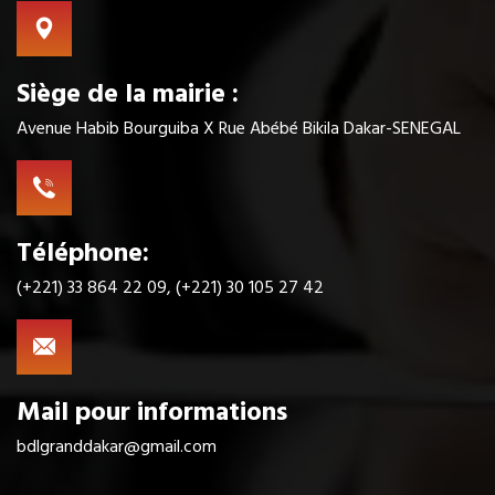
Siège de la mairie :
Avenue Habib Bourguiba X Rue Abébé Bikila Dakar-SENEGAL
Téléphone:
(+221) 33 864 22 09, (+221) 30 105 27 42
Mail pour informations
bdlgranddakar@gmail.com