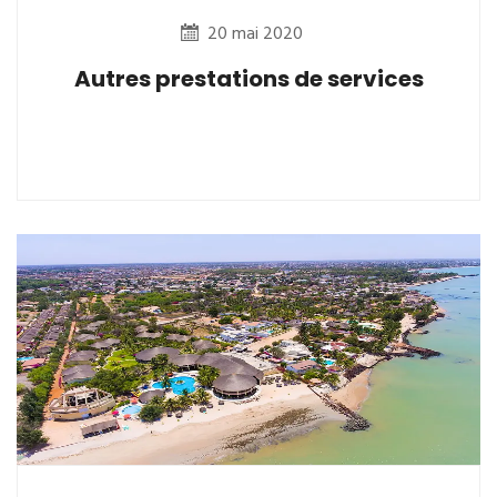
20 mai 2020
Autres prestations de services