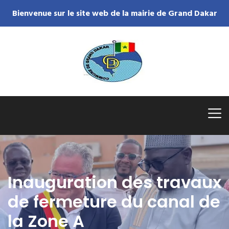
Bienvenue sur le site web de la mairie de Grand Dakar
Inauguration des travaux
de fermeture du canal de
la Zone A