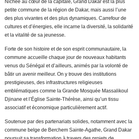
Nichée au cœur de la capitale, Grand Dakar est la plus
petite commune de la région de Dakar, mais aussi l’une
des plus vivantes et des plus dynamiques. Carrefour de
cultures et d’énergies, elle incarne la diversité, la solidarité
et la vitalité de sa jeunesse.
Forte de son histoire et de son esprit communautaire, la
commune accueille chaque jour de nouveaux habitants
venus du Sénégal et d’ailleurs, animés par la volonté de
bâtir un avenir meilleur. On y trouve des institutions
prestigieuses, des infrastructures religieuses
emblématiques comme la Grande Mosquée Massalikoul
Djinane et l’Église Sainte-Thérèse, ainsi qu’un tissu
associatif et économique particulièrement actif.
Soutenue par des partenariats solides, notamment avec la
commune belge de Berchem Sainte-Agathe, Grand Dakar
poursuit sa transformation à travers des projets de