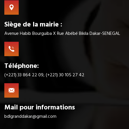
Siège de la mairie :
Avenue Habib Bourguiba X Rue Abébé Bikila Dakar-SENEGAL
Téléphone:
(+221) 33 864 22 09, (+221) 30 105 27 42
Mail pour informations
bdlgranddakar@gmail.com