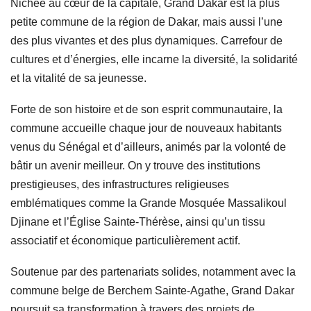
Nichée au cœur de la capitale, Grand Dakar est la plus
petite commune de la région de Dakar, mais aussi l’une
des plus vivantes et des plus dynamiques. Carrefour de
cultures et d’énergies, elle incarne la diversité, la solidarité
et la vitalité de sa jeunesse.
Forte de son histoire et de son esprit communautaire, la
commune accueille chaque jour de nouveaux habitants
venus du Sénégal et d’ailleurs, animés par la volonté de
bâtir un avenir meilleur. On y trouve des institutions
prestigieuses, des infrastructures religieuses
emblématiques comme la Grande Mosquée Massalikoul
Djinane et l’Église Sainte-Thérèse, ainsi qu’un tissu
associatif et économique particulièrement actif.
Soutenue par des partenariats solides, notamment avec la
commune belge de Berchem Sainte-Agathe, Grand Dakar
poursuit sa transformation à travers des projets de