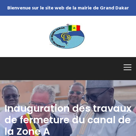
Bienvenue sur le site web de la mairie de Grand Dakar
Inauguration des travaux
de fermeture du canal de
la Zone A