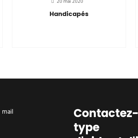
20 mai 2020
Handicapés
Contactez-
ar mail
type