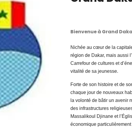
Bienvenue à Grand Daka
Nichée au cœur de la capital
région de Dakar, mais aussi l
Carrefour de cultures et d’énerg
vitalité de sa jeunesse.
Forte de son histoire et de 
chaque jour de nouveaux habi
la volonté de bâtir un avenir m
des infrastructures religie
Massalikoul Djinane et l’Églis
économique particulièrement a