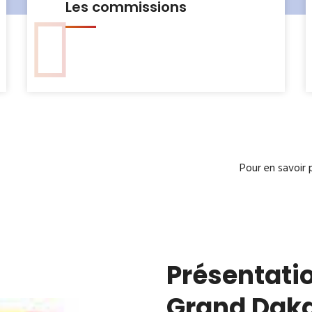
Le Bureau municipal
Pour en savoir 
Présentatio
Grand Dak