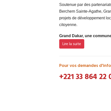
Soutenue par des partenaria
Berchem Sainte-Agathe, Grand
projets de développement loca
citoyenne.
Grand Dakar, une commune d
Lire la suite
Pour vos demandes d'info
+221 33 864 22 