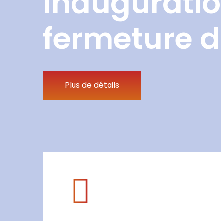
Inauguratio
fermeture d
Plus de détails