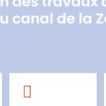
n des travaux 
u canal de la 