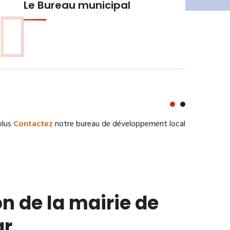
Urbanisme et Habitat
plus
Contactez
notre bureau de développement local
n de la mairie de
ar