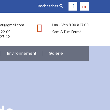
Rechercher
kar@gmail.com
Lun - Ven 8.00 à 17.00
 22 09
Sam & Dim Fermé
 27 42
Environnement
Galerie