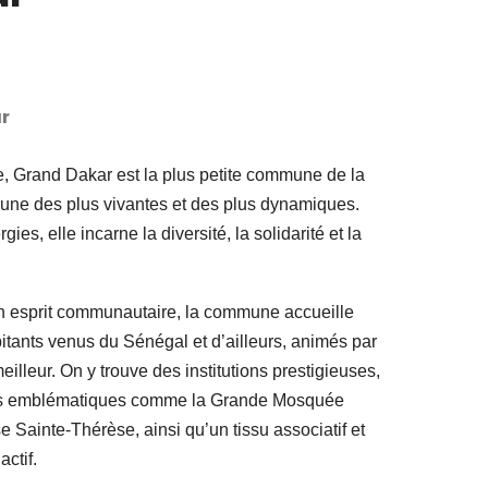
r
e, Grand Dakar est la plus petite commune de la
’une des plus vivantes et des plus dynamiques.
ies, elle incarne la diversité, la solidarité et la
son esprit communautaire, la commune accueille
tants venus du Sénégal et d’ailleurs, animés par
eilleur. On y trouve des institutions prestigieuses,
uses emblématiques comme la Grande Mosquée
e Sainte-Thérèse, ainsi qu’un tissu associatif et
ctif.