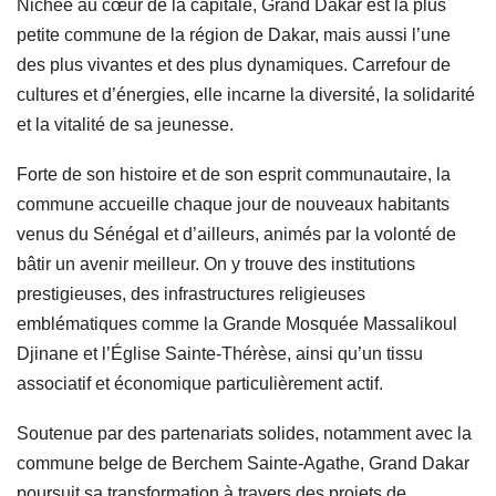
Nichée au cœur de la capitale, Grand Dakar est la plus
petite commune de la région de Dakar, mais aussi l’une
des plus vivantes et des plus dynamiques. Carrefour de
cultures et d’énergies, elle incarne la diversité, la solidarité
et la vitalité de sa jeunesse.
Forte de son histoire et de son esprit communautaire, la
commune accueille chaque jour de nouveaux habitants
venus du Sénégal et d’ailleurs, animés par la volonté de
bâtir un avenir meilleur. On y trouve des institutions
prestigieuses, des infrastructures religieuses
emblématiques comme la Grande Mosquée Massalikoul
Djinane et l’Église Sainte-Thérèse, ainsi qu’un tissu
associatif et économique particulièrement actif.
Soutenue par des partenariats solides, notamment avec la
commune belge de Berchem Sainte-Agathe, Grand Dakar
poursuit sa transformation à travers des projets de