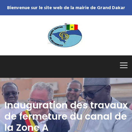
Bienvenue sur le site web de la mairie de Grand Dakar
Inauguration des travaux
de fermeture du canal de
la Zone A