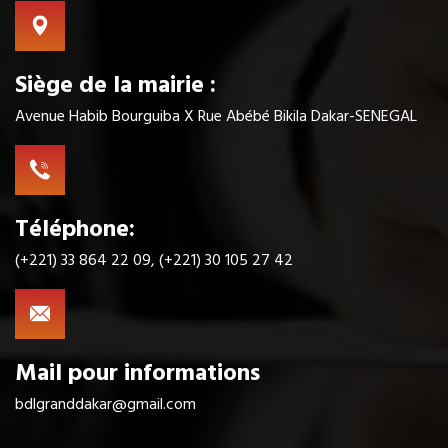
Siège de la mairie :
Avenue Habib Bourguiba X Rue Abébé Bikila Dakar-SENEGAL
Téléphone:
(+221) 33 864 22 09, (+221) 30 105 27 42
Mail pour informations
bdlgranddakar@gmail.com