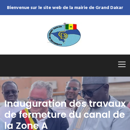
Bienvenue sur le site web de la mairie de Grand Dakar
Inauguration des travaux
de fermeture du canal de
la Zone A