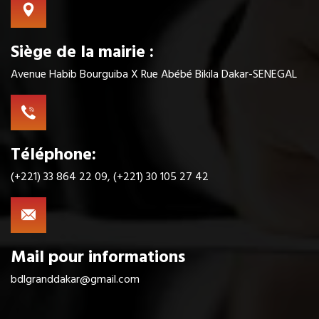
Siège de la mairie :
Avenue Habib Bourguiba X Rue Abébé Bikila Dakar-SENEGAL
Téléphone:
(+221) 33 864 22 09, (+221) 30 105 27 42
Mail pour informations
bdlgranddakar@gmail.com