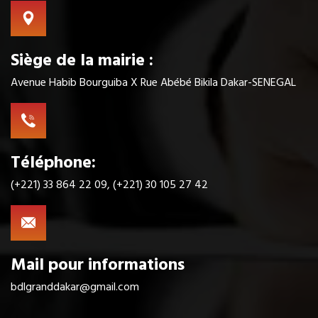
Siège de la mairie :
Avenue Habib Bourguiba X Rue Abébé Bikila Dakar-SENEGAL
Téléphone:
(+221) 33 864 22 09, (+221) 30 105 27 42
Mail pour informations
bdlgranddakar@gmail.com