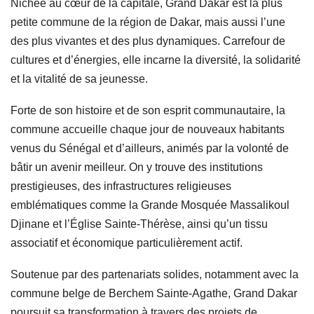
Nichée au cœur de la capitale, Grand Dakar est la plus
petite commune de la région de Dakar, mais aussi l’une
des plus vivantes et des plus dynamiques. Carrefour de
cultures et d’énergies, elle incarne la diversité, la solidarité
et la vitalité de sa jeunesse.
Forte de son histoire et de son esprit communautaire, la
commune accueille chaque jour de nouveaux habitants
venus du Sénégal et d’ailleurs, animés par la volonté de
bâtir un avenir meilleur. On y trouve des institutions
prestigieuses, des infrastructures religieuses
emblématiques comme la Grande Mosquée Massalikoul
Djinane et l’Église Sainte-Thérèse, ainsi qu’un tissu
associatif et économique particulièrement actif.
Soutenue par des partenariats solides, notamment avec la
commune belge de Berchem Sainte-Agathe, Grand Dakar
poursuit sa transformation à travers des projets de