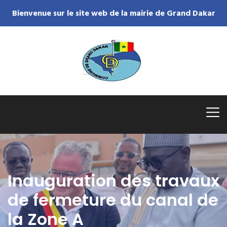
Bienvenue sur le site web de la mairie de Grand Dakar
Inauguration des travaux
de fermeture du canal de
la Zone A