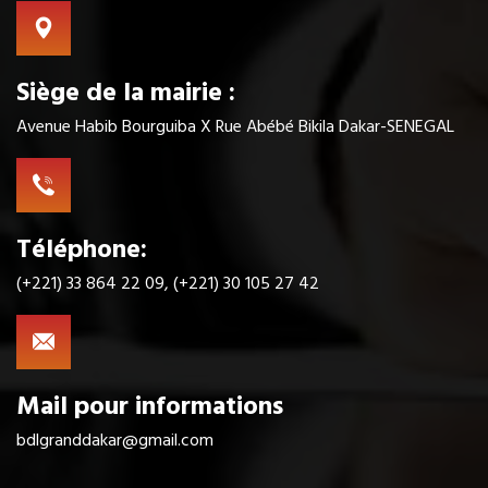
Siège de la mairie :
Avenue Habib Bourguiba X Rue Abébé Bikila Dakar-SENEGAL
Téléphone:
(+221) 33 864 22 09, (+221) 30 105 27 42
Mail pour informations
bdlgranddakar@gmail.com