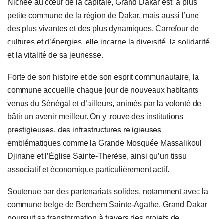
Nichée au cœur de la capitale, Grand Dakar est la plus
petite commune de la région de Dakar, mais aussi l’une
des plus vivantes et des plus dynamiques. Carrefour de
cultures et d’énergies, elle incarne la diversité, la solidarité
et la vitalité de sa jeunesse.
Forte de son histoire et de son esprit communautaire, la
commune accueille chaque jour de nouveaux habitants
venus du Sénégal et d’ailleurs, animés par la volonté de
bâtir un avenir meilleur. On y trouve des institutions
prestigieuses, des infrastructures religieuses
emblématiques comme la Grande Mosquée Massalikoul
Djinane et l’Église Sainte-Thérèse, ainsi qu’un tissu
associatif et économique particulièrement actif.
Soutenue par des partenariats solides, notamment avec la
commune belge de Berchem Sainte-Agathe, Grand Dakar
poursuit sa transformation à travers des projets de