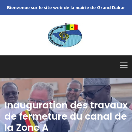
Bienvenue sur le site web de la mairie de Grand Dakar
Inauguration des travaux
de fermeture du canal de
la Zone A