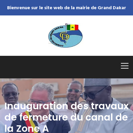
Bienvenue sur le site web de la mairie de Grand Dakar
Inauguration des travaux
de fermeture du canal de
la Zone A