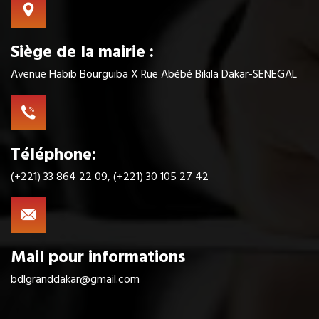
Siège de la mairie :
Avenue Habib Bourguiba X Rue Abébé Bikila Dakar-SENEGAL
Téléphone:
(+221) 33 864 22 09, (+221) 30 105 27 42
Mail pour informations
bdlgranddakar@gmail.com