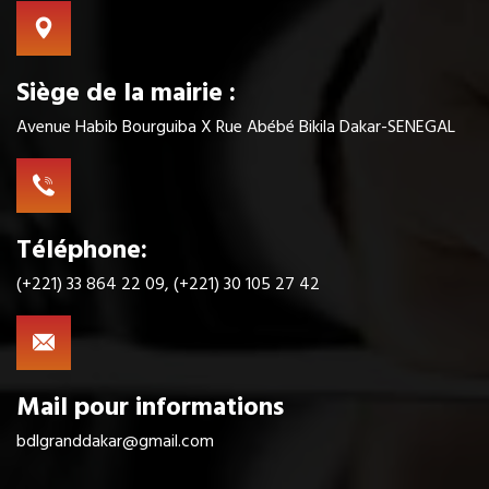
Siège de la mairie :
Avenue Habib Bourguiba X Rue Abébé Bikila Dakar-SENEGAL
Téléphone:
(+221) 33 864 22 09, (+221) 30 105 27 42
Mail pour informations
bdlgranddakar@gmail.com