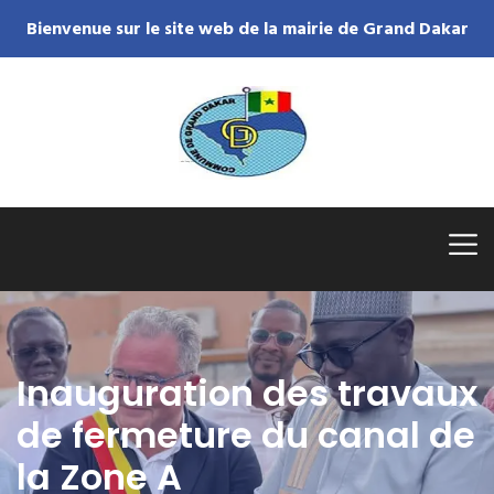
Bienvenue sur le site web de la mairie de Grand Dakar
Inauguration des travaux
de fermeture du canal de
la Zone A