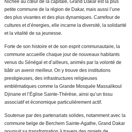
Nichée au cœur de la capitale, Grand Dakar est la plus
petite commune de la région de Dakar, mais aussi l’une
des plus vivantes et des plus dynamiques. Carrefour de
cultures et d’énergies, elle incarne la diversité, la solidarité
et la vitalité de sa jeunesse.
Forte de son histoire et de son esprit communautaire, la
commune accueille chaque jour de nouveaux habitants
venus du Sénégal et d’ailleurs, animés par la volonté de
bâtir un avenir meilleur. On y trouve des institutions
prestigieuses, des infrastructures religieuses
emblématiques comme la Grande Mosquée Massalikoul
Djinane et l’Église Sainte-Thérèse, ainsi qu’un tissu
associatif et économique particulièrement actif.
Soutenue par des partenariats solides, notamment avec la
commune belge de Berchem Sainte-Agathe, Grand Dakar
poursuit sa transformation à travers des projets de