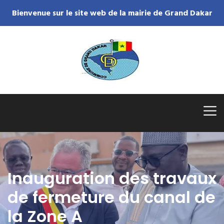
Bienvenue sur le site web de la mairie de Grand Dakar
Inauguration des travaux
de fermeture du canal de
la Zone A