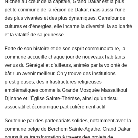
Nichée au cœur de la capitale, Grand Dakar est la plus
petite commune de la région de Dakar, mais aussi l’une
des plus vivantes et des plus dynamiques. Carrefour de
cultures et d’énergies, elle incarne la diversité, la solidarité
et la vitalité de sa jeunesse.
Forte de son histoire et de son esprit communautaire, la
commune accueille chaque jour de nouveaux habitants
venus du Sénégal et d’ailleurs, animés par la volonté de
bâtir un avenir meilleur. On y trouve des institutions
prestigieuses, des infrastructures religieuses
emblématiques comme la Grande Mosquée Massalikoul
Djinane et l’Église Sainte-Thérèse, ainsi qu’un tissu
associatif et économique particulièrement actif.
Soutenue par des partenariats solides, notamment avec la
commune belge de Berchem Sainte-Agathe, Grand Dakar
poursuit sa transformation à travers des projets de