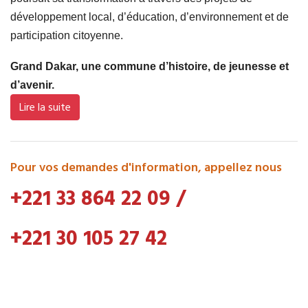
développement local, d’éducation, d’environnement et de
participation citoyenne.
Grand Dakar, une commune d’histoire, de jeunesse et
d’avenir.
Lire la suite
Pour vos demandes d'information, appellez nous
+221 33 864 22 09
/
+221 30 105 27 42