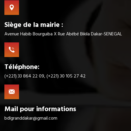
Siège de la mairie :
Avenue Habib Bourguiba X Rue Abébé Bikila Dakar-SENEGAL
Téléphone:
(+221) 33 864 22 09, (+221) 30 105 27 42
Mail pour informations
bdlgranddakar@gmail.com