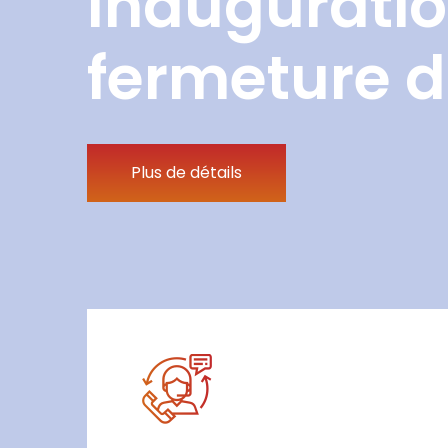
Inauguratio
fermeture d
Plus de détails