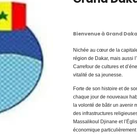
Bienvenue à Grand Daka
Nichée au cœur de la capital
région de Dakar, mais aussi l
Carrefour de cultures et d’énerg
vitalité de sa jeunesse.
Forte de son histoire et de 
chaque jour de nouveaux habi
la volonté de bâtir un avenir m
des infrastructures religie
Massalikoul Djinane et l’Églis
économique particulièrement a