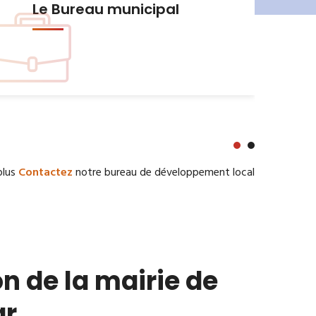
Urbanisme et Habitat
plus
Contactez
notre bureau de développement local
n de la mairie de
ar