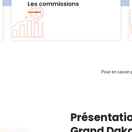
Le Bureau municipal
Pour en savoir 
Présentatio
Grand Dak