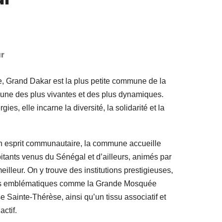
r
e, Grand Dakar est la plus petite commune de la
’une des plus vivantes et des plus dynamiques.
ies, elle incarne la diversité, la solidarité et la
son esprit communautaire, la commune accueille
tants venus du Sénégal et d’ailleurs, animés par
eilleur. On y trouve des institutions prestigieuses,
uses emblématiques comme la Grande Mosquée
e Sainte-Thérèse, ainsi qu’un tissu associatif et
ctif.