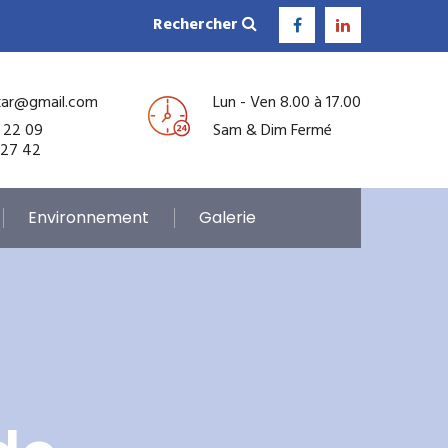
Rechercher
kar@gmail.com
Lun - Ven 8.00 à 17.00
 22 09
Sam & Dim Fermé
 27 42
Environnement
Galerie