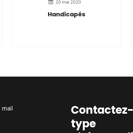
20 mai 2020
Handicapés
Contactez-
ar mail
type