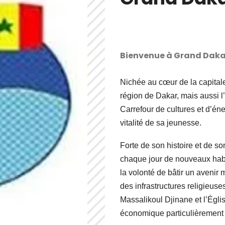
Bienvenue à Grand Daka
Nichée au cœur de la capital
région de Dakar, mais aussi l
Carrefour de cultures et d’énerg
vitalité de sa jeunesse.
Forte de son histoire et de 
chaque jour de nouveaux habi
la volonté de bâtir un avenir m
des infrastructures religie
Massalikoul Djinane et l’Églis
économique particulièrement a