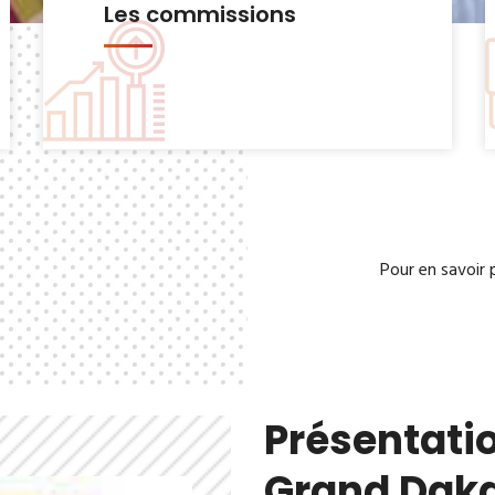
Le Bureau municipal
Pour en savoir 
Présentatio
Grand Dak