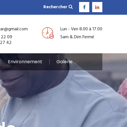
Rechercher
kar@gmail.com
Lun - Ven 8.00 à 17.00
 22 09
Sam & Dim Fermé
 27 42
Environnement
Galerie