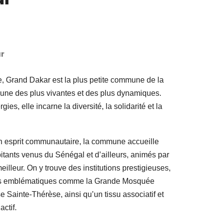
r
e, Grand Dakar est la plus petite commune de la
’une des plus vivantes et des plus dynamiques.
ies, elle incarne la diversité, la solidarité et la
son esprit communautaire, la commune accueille
tants venus du Sénégal et d’ailleurs, animés par
eilleur. On y trouve des institutions prestigieuses,
uses emblématiques comme la Grande Mosquée
e Sainte-Thérèse, ainsi qu’un tissu associatif et
ctif.