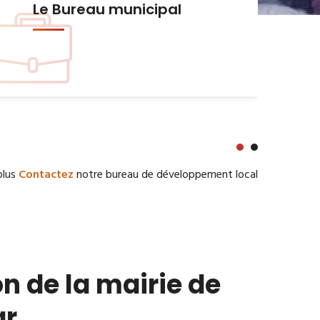
Urbanisme et Habitat
plus
Contactez
notre bureau de développement local
n de la mairie de
ar