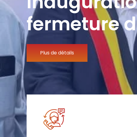
Inauguratio
fermeture d
Plus de détails