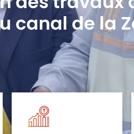
n des travaux 
u canal de la 