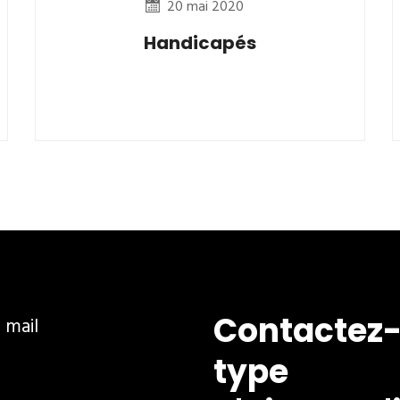
20 mai 2020
Handicapés
Contactez-
ar mail
type