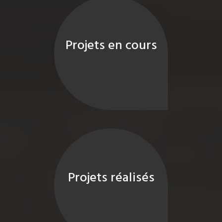
Projets en cours
Projets réalisés