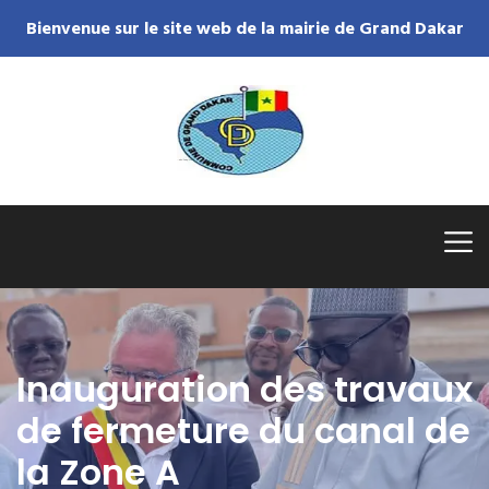
Bienvenue sur le site web de la mairie de Grand Dakar
Inauguration des travaux
de fermeture du canal de
la Zone A