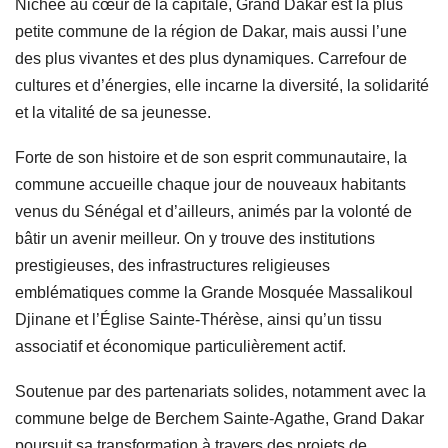
Nichée au cœur de la capitale, Grand Dakar est la plus
petite commune de la région de Dakar, mais aussi l’une
des plus vivantes et des plus dynamiques. Carrefour de
cultures et d’énergies, elle incarne la diversité, la solidarité
et la vitalité de sa jeunesse.
Forte de son histoire et de son esprit communautaire, la
commune accueille chaque jour de nouveaux habitants
venus du Sénégal et d’ailleurs, animés par la volonté de
bâtir un avenir meilleur. On y trouve des institutions
prestigieuses, des infrastructures religieuses
emblématiques comme la Grande Mosquée Massalikoul
Djinane et l’Église Sainte-Thérèse, ainsi qu’un tissu
associatif et économique particulièrement actif.
Soutenue par des partenariats solides, notamment avec la
commune belge de Berchem Sainte-Agathe, Grand Dakar
poursuit sa transformation à travers des projets de