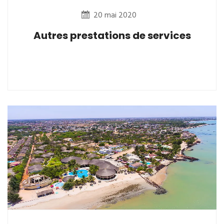
20 mai 2020
Autres prestations de services