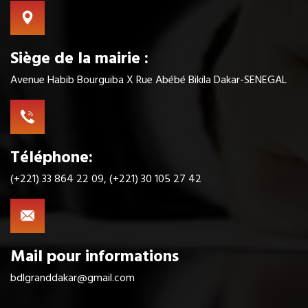
Siège de la mairie :
Avenue Habib Bourguiba X Rue Abébé Bikila Dakar-SENEGAL
Téléphone:
(+221) 33 864 22 09, (+221) 30 105 27 42
Mail pour informations
bdlgranddakar@gmail.com