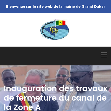
Bienvenue sur le site web de la mairie de Grand Dakar
Inauguration des travaux
de fermeture du canal de
la Zone A