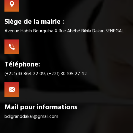
Siège de la mairie :
Avenue Habib Bourguiba X Rue Abébé Bikila Dakar-SENEGAL
Téléphone:
(+221) 33 864 22 09, (+221) 30 105 27 42
Mail pour informations
bdlgranddakar@gmail.com