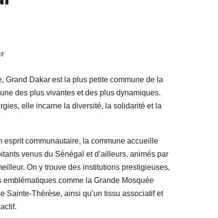
r
e, Grand Dakar est la plus petite commune de la
’une des plus vivantes et des plus dynamiques.
ies, elle incarne la diversité, la solidarité et la
son esprit communautaire, la commune accueille
tants venus du Sénégal et d’ailleurs, animés par
eilleur. On y trouve des institutions prestigieuses,
uses emblématiques comme la Grande Mosquée
e Sainte-Thérèse, ainsi qu’un tissu associatif et
ctif.