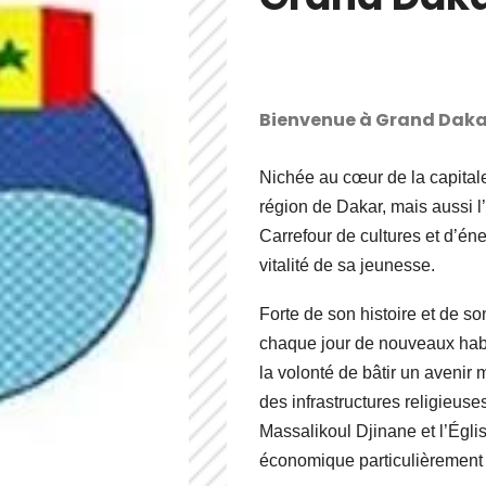
Bienvenue à Grand Daka
Nichée au cœur de la capital
région de Dakar, mais aussi l
Carrefour de cultures et d’énerg
vitalité de sa jeunesse.
Forte de son histoire et de 
chaque jour de nouveaux habi
la volonté de bâtir un avenir m
des infrastructures religie
Massalikoul Djinane et l’Églis
économique particulièrement a