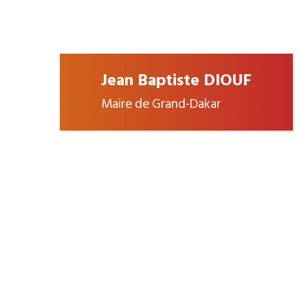
Jean Baptiste DIOUF
Maire de Grand-Dakar