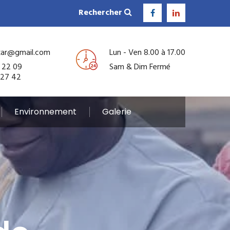
Rechercher
kar@gmail.com
Lun - Ven 8.00 à 17.00
 22 09
Sam & Dim Fermé
 27 42
Environnement
Galerie