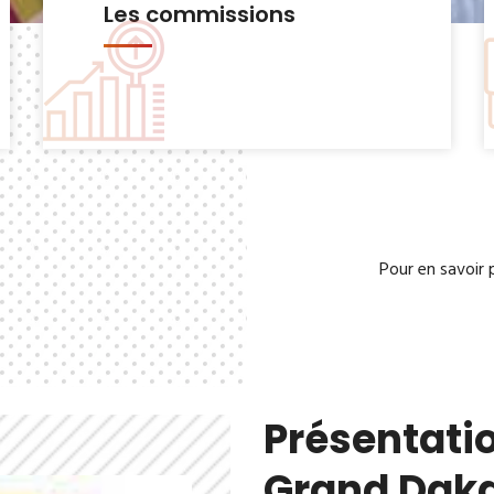
Le Bureau municipal
Pour en savoir 
Présentatio
Grand Dak