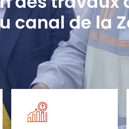
n des travaux 
u canal de la 