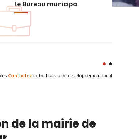
Urbanisme et Habitat
plus
Contactez
notre bureau de développement local
n de la mairie de
ar