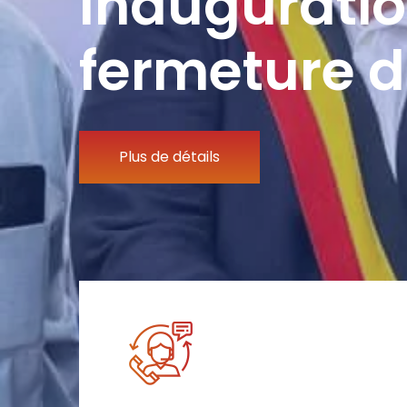
Inauguratio
fermeture d
Plus de détails