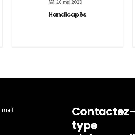
20 mai 2020
Handicapés
Contactez-
ar mail
type