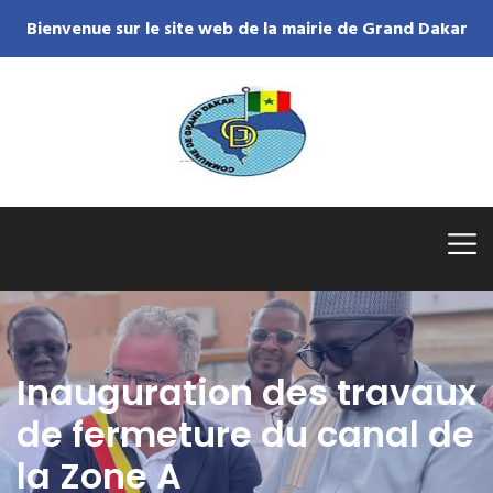
Bienvenue sur le site web de la mairie de Grand Dakar
Inauguration des travaux
de fermeture du canal de
la Zone A