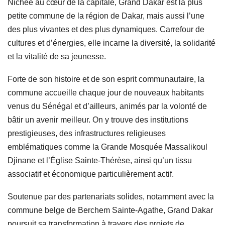
Nichée au cœur de la capitale, Grand Dakar est la plus
petite commune de la région de Dakar, mais aussi l’une
des plus vivantes et des plus dynamiques. Carrefour de
cultures et d’énergies, elle incarne la diversité, la solidarité
et la vitalité de sa jeunesse.
Forte de son histoire et de son esprit communautaire, la
commune accueille chaque jour de nouveaux habitants
venus du Sénégal et d’ailleurs, animés par la volonté de
bâtir un avenir meilleur. On y trouve des institutions
prestigieuses, des infrastructures religieuses
emblématiques comme la Grande Mosquée Massalikoul
Djinane et l’Église Sainte-Thérèse, ainsi qu’un tissu
associatif et économique particulièrement actif.
Soutenue par des partenariats solides, notamment avec la
commune belge de Berchem Sainte-Agathe, Grand Dakar
poursuit sa transformation à travers des projets de