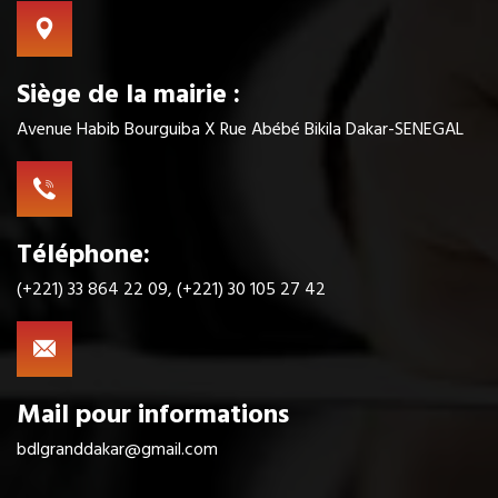
Siège de la mairie :
Avenue Habib Bourguiba X Rue Abébé Bikila Dakar-SENEGAL
Téléphone:
(+221) 33 864 22 09, (+221) 30 105 27 42
Mail pour informations
bdlgranddakar@gmail.com