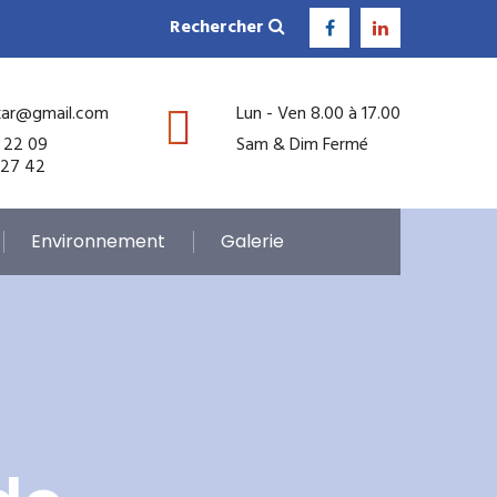
Rechercher
kar@gmail.com
Lun - Ven 8.00 à 17.00
 22 09
Sam & Dim Fermé
 27 42
Environnement
Galerie