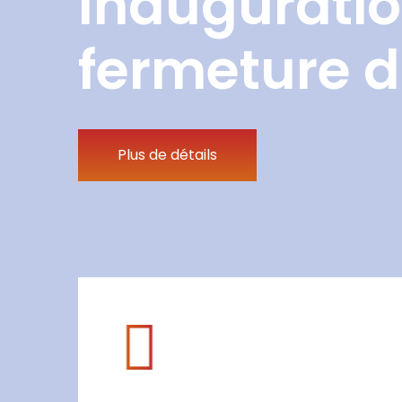
Inauguratio
fermeture d
Plus de détails