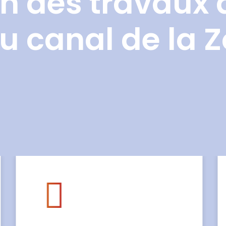
n des travaux 
u canal de la 