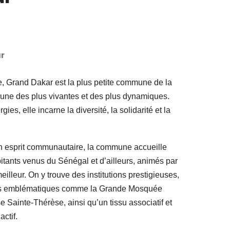
r
e, Grand Dakar est la plus petite commune de la
’une des plus vivantes et des plus dynamiques.
ies, elle incarne la diversité, la solidarité et la
son esprit communautaire, la commune accueille
tants venus du Sénégal et d’ailleurs, animés par
eilleur. On y trouve des institutions prestigieuses,
uses emblématiques comme la Grande Mosquée
e Sainte-Thérèse, ainsi qu’un tissu associatif et
ctif.