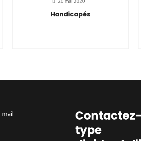
20 mai 2020
Handicapés
Contactez-
ar mail
type