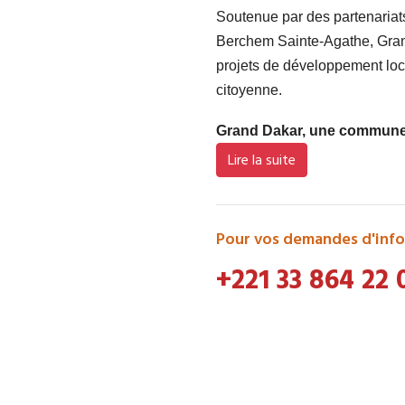
Soutenue par des partenaria
Berchem Sainte-Agathe, Grand
projets de développement loca
citoyenne.
Grand Dakar, une commune d
Lire la suite
Pour vos demandes d'info
+221 33 864 22 