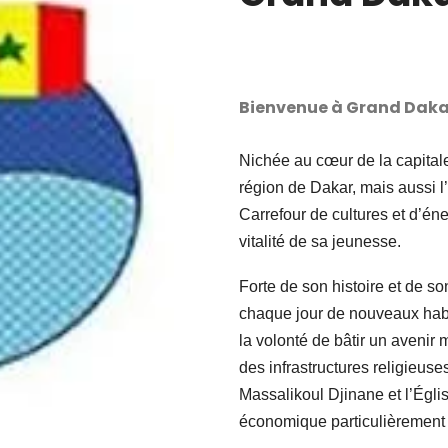
Bienvenue à Grand Daka
Nichée au cœur de la capital
région de Dakar, mais aussi l
Carrefour de cultures et d’énerg
vitalité de sa jeunesse.
Forte de son histoire et de 
chaque jour de nouveaux habi
la volonté de bâtir un avenir m
des infrastructures religie
Massalikoul Djinane et l’Églis
économique particulièrement a