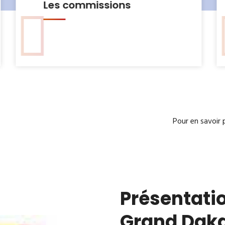
Le Bureau municipal
Pour en savoir 
Présentatio
Grand Dak