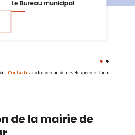
Urbanisme et Habitat
plus
Contactez
notre bureau de développement local
n de la mairie de
ar