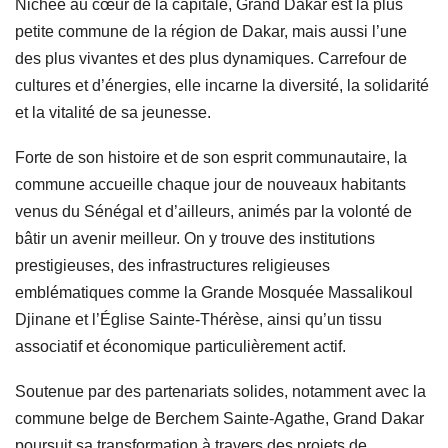
Nichée au cœur de la capitale, Grand Dakar est la plus
petite commune de la région de Dakar, mais aussi l’une
des plus vivantes et des plus dynamiques. Carrefour de
cultures et d’énergies, elle incarne la diversité, la solidarité
et la vitalité de sa jeunesse.
Forte de son histoire et de son esprit communautaire, la
commune accueille chaque jour de nouveaux habitants
venus du Sénégal et d’ailleurs, animés par la volonté de
bâtir un avenir meilleur. On y trouve des institutions
prestigieuses, des infrastructures religieuses
emblématiques comme la Grande Mosquée Massalikoul
Djinane et l’Église Sainte-Thérèse, ainsi qu’un tissu
associatif et économique particulièrement actif.
Soutenue par des partenariats solides, notamment avec la
commune belge de Berchem Sainte-Agathe, Grand Dakar
poursuit sa transformation à travers des projets de