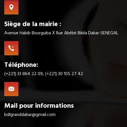
Siège de la mairie :
Avenue Habib Bourguiba X Rue Abébé Bikila Dakar-SENEGAL
Téléphone:
(+221) 33 864 22 09, (+221) 30 105 27 42
Mail pour informations
bdlgranddakar@gmail.com