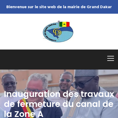
Bienvenue sur le site web de la mairie de Grand Dakar
Inauguration des travaux
de fermeture du canal de
la Zone A