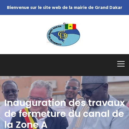
Bienvenue sur le site web de la mairie de Grand Dakar
Inauguration des travaux
de fermeture du canal de
la Zone A