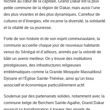
Nichée au cœur de la capitale, Grand Dakar est la plus
petite commune de la région de Dakar, mais aussi l’une
des plus vivantes et des plus dynamiques. Carrefour de
cultures et d’énergies, elle incarne la diversité, la solidarité
et la vitalité de sa jeunesse.
Forte de son histoire et de son esprit communautaire, la
commune accueille chaque jour de nouveaux habitants
venus du Sénégal et d’ailleurs, animés par la volonté de
bâtir un avenir meilleur. On y trouve des institutions
prestigieuses, des infrastructures religieuses
emblématiques comme la Grande Mosquée Massalikoul
Djinane et l’Église Sainte-Thérèse, ainsi qu’un tissu
associatif et économique particulièrement actif.
Soutenue par des partenariats solides, notamment avec la
commune belge de Berchem Sainte-Agathe, Grand Dakar
poursuit sa transformation à travers des projets de