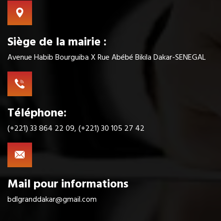
Siège de la mairie :
Avenue Habib Bourguiba X Rue Abébé Bikila Dakar-SENEGAL
Téléphone:
(+221) 33 864 22 09, (+221) 30 105 27 42
Mail pour informations
bdlgranddakar@gmail.com