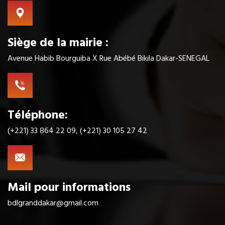
Siège de la mairie :
Avenue Habib Bourguiba X Rue Abébé Bikila Dakar-SENEGAL
Téléphone:
(+221) 33 864 22 09, (+221) 30 105 27 42
Mail pour informations
bdlgranddakar@gmail.com