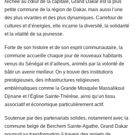
Nichée au cœur de la capitale, Grand Dakar est la plus
petite commune de la région de Dakar, mais aussi l’une
des plus vivantes et des plus dynamiques. Carrefour de
cultures et d’énergies, elle incarne la diversité, la solidarité
et la vitalité de sa jeunesse.
Forte de son histoire et de son esprit communautaire, la
commune accueille chaque jour de nouveaux habitants
venus du Sénégal et d’ailleurs, animés par la volonté de
bâtir un avenir meilleur. On y trouve des institutions
prestigieuses, des infrastructures religieuses
emblématiques comme la Grande Mosquée Massalikoul
Djinane et l’Église Sainte-Thérèse, ainsi qu’un tissu
associatif et économique particulièrement actif.
Soutenue par des partenariats solides, notamment avec la
commune belge de Berchem Sainte-Agathe, Grand Dakar
poursuit sa transformation à travers des projets de