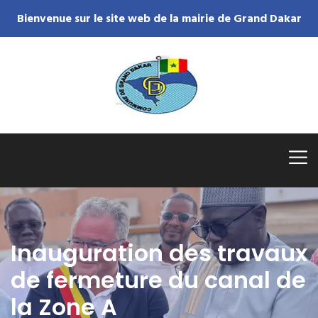
Bienvenue sur le site web de la mairie de Grand Dakar
Inauguration des travaux
de fermeture du canal de
la Zone A