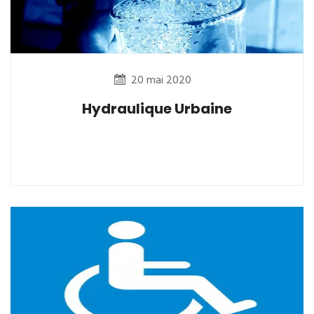
20 mai 2020
Hydraulique Urbaine