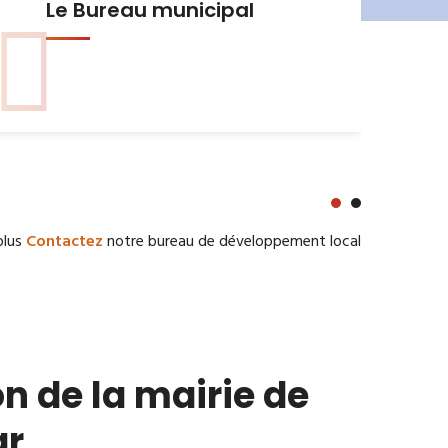
Urbanisme et Habitat
plus
Contactez
notre bureau de développement local
n de la mairie de
ar