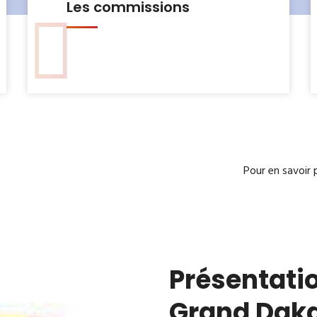
Le Bureau municipal
Pour en savoir 
Présentatio
Grand Dak