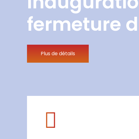
Inauguratio
fermeture d
Plus de détails