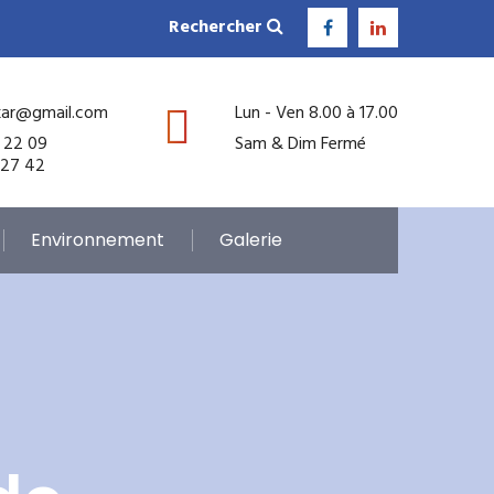
Rechercher
kar@gmail.com
Lun - Ven 8.00 à 17.00
 22 09
Sam & Dim Fermé
 27 42
Environnement
Galerie