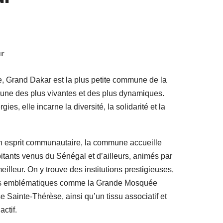
r
e, Grand Dakar est la plus petite commune de la
’une des plus vivantes et des plus dynamiques.
ies, elle incarne la diversité, la solidarité et la
son esprit communautaire, la commune accueille
tants venus du Sénégal et d’ailleurs, animés par
eilleur. On y trouve des institutions prestigieuses,
uses emblématiques comme la Grande Mosquée
e Sainte-Thérèse, ainsi qu’un tissu associatif et
ctif.