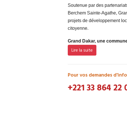
Soutenue par des partenaria
Berchem Sainte-Agathe, Grand
projets de développement loca
citoyenne.
Grand Dakar, une commune d
Lire la suite
Pour vos demandes d'info
+221 33 864 22 