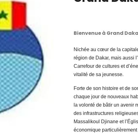
Bienvenue à Grand Daka
Nichée au cœur de la capital
région de Dakar, mais aussi l
Carrefour de cultures et d’énerg
vitalité de sa jeunesse.
Forte de son histoire et de 
chaque jour de nouveaux habi
la volonté de bâtir un avenir m
des infrastructures religie
Massalikoul Djinane et l’Églis
économique particulièrement a