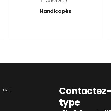
20 mai 2020
Handicapés
Contactez-
ar mail
type