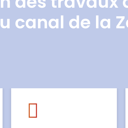
n des travaux 
u canal de la 