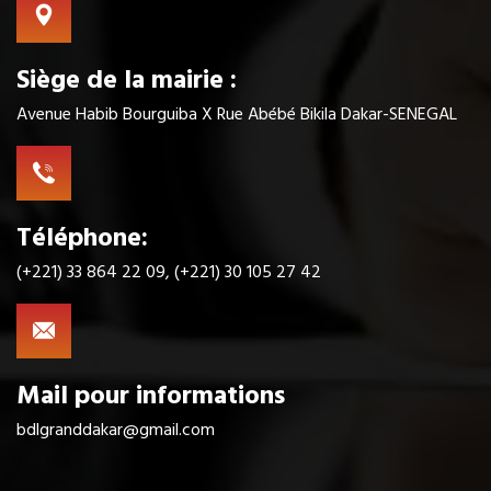
Siège de la mairie :
Avenue Habib Bourguiba X Rue Abébé Bikila Dakar-SENEGAL
Téléphone:
(+221) 33 864 22 09, (+221) 30 105 27 42
Mail pour informations
bdlgranddakar@gmail.com