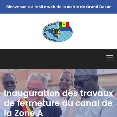
Bienvenue sur le site web de la mairie de Grand Dakar
Inauguration des travaux
de fermeture du canal de
la Zone A