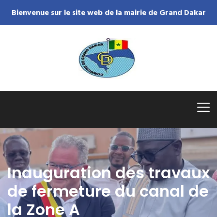
Bienvenue sur le site web de la mairie de Grand Dakar
Inauguration des travaux
de fermeture du canal de
la Zone A