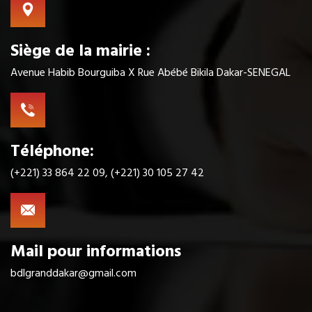
Siège de la mairie :
Avenue Habib Bourguiba X Rue Abébé Bikila Dakar-SENEGAL
Téléphone:
(+221) 33 864 22 09, (+221) 30 105 27 42
Mail pour informations
bdlgranddakar@gmail.com