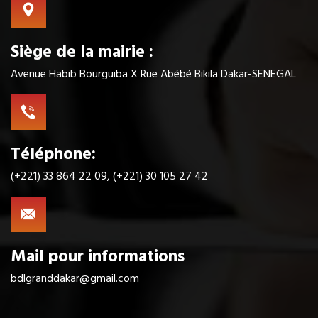
Siège de la mairie :
Avenue Habib Bourguiba X Rue Abébé Bikila Dakar-SENEGAL
Téléphone:
(+221) 33 864 22 09, (+221) 30 105 27 42
Mail pour informations
bdlgranddakar@gmail.com