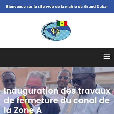
Bienvenue sur le site web de la mairie de Grand Dakar
Inauguration des travaux
de fermeture du canal de
la Zone A