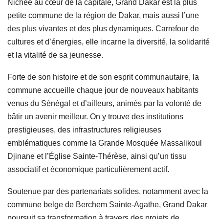
Nichée au cœur de la capitale, Grand Dakar est la plus
petite commune de la région de Dakar, mais aussi l’une
des plus vivantes et des plus dynamiques. Carrefour de
cultures et d’énergies, elle incarne la diversité, la solidarité
et la vitalité de sa jeunesse.
Forte de son histoire et de son esprit communautaire, la
commune accueille chaque jour de nouveaux habitants
venus du Sénégal et d’ailleurs, animés par la volonté de
bâtir un avenir meilleur. On y trouve des institutions
prestigieuses, des infrastructures religieuses
emblématiques comme la Grande Mosquée Massalikoul
Djinane et l’Église Sainte-Thérèse, ainsi qu’un tissu
associatif et économique particulièrement actif.
Soutenue par des partenariats solides, notamment avec la
commune belge de Berchem Sainte-Agathe, Grand Dakar
poursuit sa transformation à travers des projets de