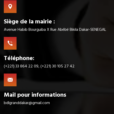
Siège de la mairie :
Avenue Habib Bourguiba X Rue Abébé Bikila Dakar-SENEGAL
Téléphone:
(+221) 33 864 22 09, (+221) 30 105 27 42
Mail pour informations
bdlgranddakar@gmail.com