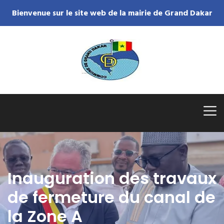
Bienvenue sur le site web de la mairie de Grand Dakar
Inauguration des travaux
de fermeture du canal de
la Zone A