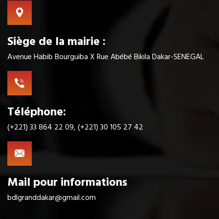
Siège de la mairie :
Avenue Habib Bourguiba X Rue Abébé Bikila Dakar-SENEGAL
Téléphone:
(+221) 33 864 22 09, (+221) 30 105 27 42
Mail pour informations
bdlgranddakar@gmail.com