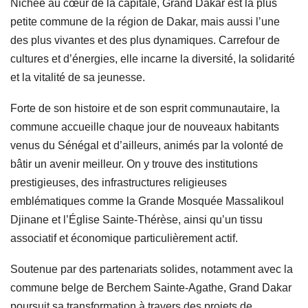
Nichée au cœur de la capitale, Grand Dakar est la plus
petite commune de la région de Dakar, mais aussi l’une
des plus vivantes et des plus dynamiques. Carrefour de
cultures et d’énergies, elle incarne la diversité, la solidarité
et la vitalité de sa jeunesse.
Forte de son histoire et de son esprit communautaire, la
commune accueille chaque jour de nouveaux habitants
venus du Sénégal et d’ailleurs, animés par la volonté de
bâtir un avenir meilleur. On y trouve des institutions
prestigieuses, des infrastructures religieuses
emblématiques comme la Grande Mosquée Massalikoul
Djinane et l’Église Sainte-Thérèse, ainsi qu’un tissu
associatif et économique particulièrement actif.
Soutenue par des partenariats solides, notamment avec la
commune belge de Berchem Sainte-Agathe, Grand Dakar
poursuit sa transformation à travers des projets de