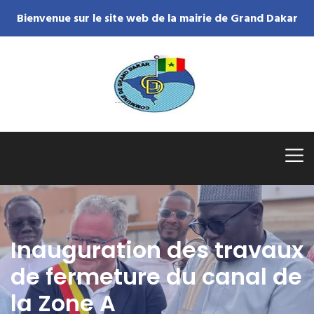
Bienvenue sur le site web de la mairie de Grand Dakar
Inauguration des travaux
de fermeture du canal de
la Zone A