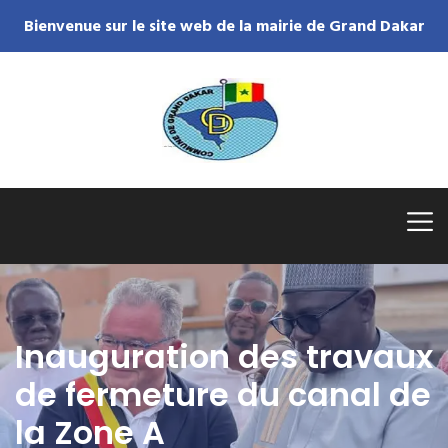
Bienvenue sur le site web de la mairie de Grand Dakar
Inauguration des travaux
de fermeture du canal de
la Zone A