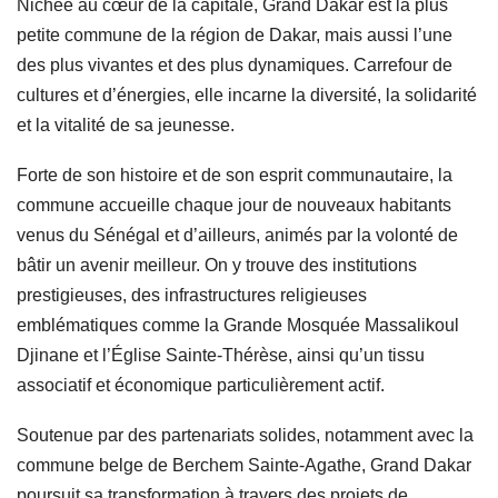
Nichée au cœur de la capitale, Grand Dakar est la plus
petite commune de la région de Dakar, mais aussi l’une
des plus vivantes et des plus dynamiques. Carrefour de
cultures et d’énergies, elle incarne la diversité, la solidarité
et la vitalité de sa jeunesse.
Forte de son histoire et de son esprit communautaire, la
commune accueille chaque jour de nouveaux habitants
venus du Sénégal et d’ailleurs, animés par la volonté de
bâtir un avenir meilleur. On y trouve des institutions
prestigieuses, des infrastructures religieuses
emblématiques comme la Grande Mosquée Massalikoul
Djinane et l’Église Sainte-Thérèse, ainsi qu’un tissu
associatif et économique particulièrement actif.
Soutenue par des partenariats solides, notamment avec la
commune belge de Berchem Sainte-Agathe, Grand Dakar
poursuit sa transformation à travers des projets de