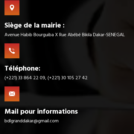
Siège de la mairie :
Avenue Habib Bourguiba X Rue Abébé Bikila Dakar-SENEGAL
Téléphone:
(+221) 33 864 22 09, (+221) 30 105 27 42
Mail pour informations
bdlgranddakar@gmail.com