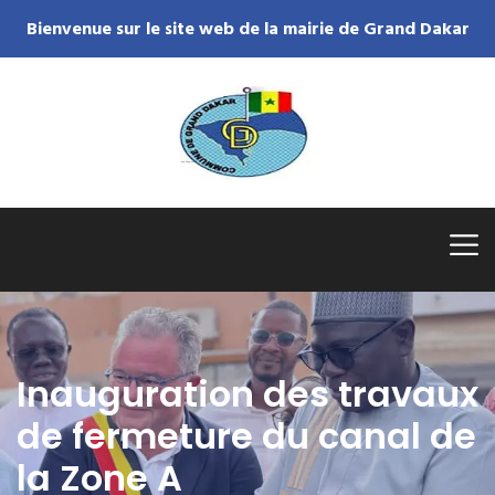
Bienvenue sur le site web de la mairie de Grand Dakar
Inauguration des travaux
de fermeture du canal de
la Zone A