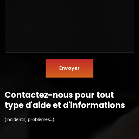
Envoyer
Contactez-nous pour tout
type
d'aide et d'informations
(Incidents, problèmes...).