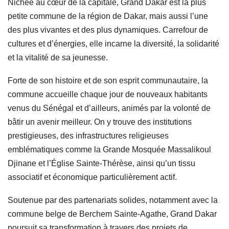
Nichée au cœur de la capitale, Grand Dakar est la plus
petite commune de la région de Dakar, mais aussi l’une
des plus vivantes et des plus dynamiques. Carrefour de
cultures et d’énergies, elle incarne la diversité, la solidarité
et la vitalité de sa jeunesse.
Forte de son histoire et de son esprit communautaire, la
commune accueille chaque jour de nouveaux habitants
venus du Sénégal et d’ailleurs, animés par la volonté de
bâtir un avenir meilleur. On y trouve des institutions
prestigieuses, des infrastructures religieuses
emblématiques comme la Grande Mosquée Massalikoul
Djinane et l’Église Sainte-Thérèse, ainsi qu’un tissu
associatif et économique particulièrement actif.
Soutenue par des partenariats solides, notamment avec la
commune belge de Berchem Sainte-Agathe, Grand Dakar
poursuit sa transformation à travers des projets de