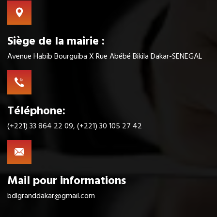
Siège de la mairie :
Avenue Habib Bourguiba X Rue Abébé Bikila Dakar-SENEGAL
Téléphone:
(+221) 33 864 22 09, (+221) 30 105 27 42
Mail pour informations
bdlgranddakar@gmail.com