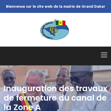
Bienvenue sur le site web de la mairie de Grand Dakar
Inauguration des travaux
de fermeture du canal de
la Zone A