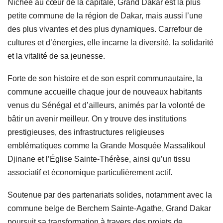
Nichée au cœur de la capitale, Grand Dakar est la plus
petite commune de la région de Dakar, mais aussi l’une
des plus vivantes et des plus dynamiques. Carrefour de
cultures et d’énergies, elle incarne la diversité, la solidarité
et la vitalité de sa jeunesse.
Forte de son histoire et de son esprit communautaire, la
commune accueille chaque jour de nouveaux habitants
venus du Sénégal et d’ailleurs, animés par la volonté de
bâtir un avenir meilleur. On y trouve des institutions
prestigieuses, des infrastructures religieuses
emblématiques comme la Grande Mosquée Massalikoul
Djinane et l’Église Sainte-Thérèse, ainsi qu’un tissu
associatif et économique particulièrement actif.
Soutenue par des partenariats solides, notamment avec la
commune belge de Berchem Sainte-Agathe, Grand Dakar
poursuit sa transformation à travers des projets de