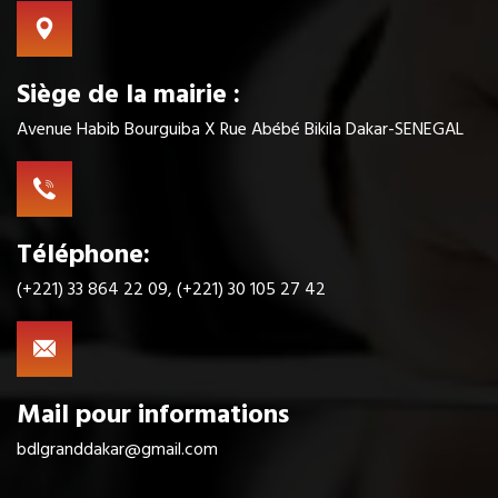
Siège de la mairie :
Avenue Habib Bourguiba X Rue Abébé Bikila Dakar-SENEGAL
Téléphone:
(+221) 33 864 22 09, (+221) 30 105 27 42
Mail pour informations
bdlgranddakar@gmail.com