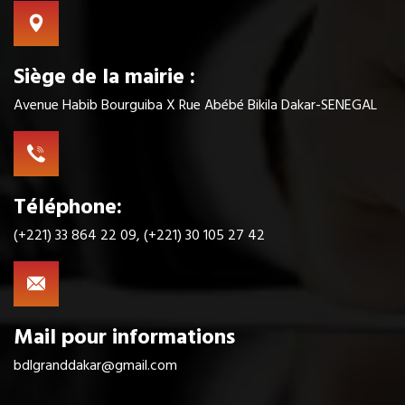
Siège de la mairie :
Avenue Habib Bourguiba X Rue Abébé Bikila Dakar-SENEGAL
Téléphone:
(+221) 33 864 22 09, (+221) 30 105 27 42
Mail pour informations
bdlgranddakar@gmail.com