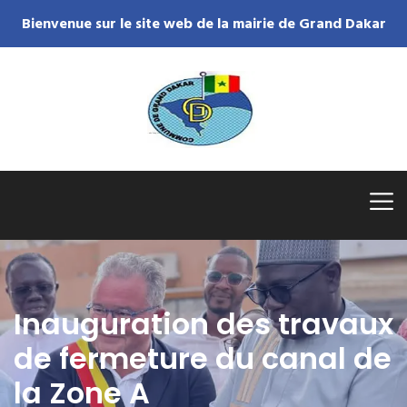
Bienvenue sur le site web de la mairie de Grand Dakar
Inauguration des travaux
de fermeture du canal de
la Zone A