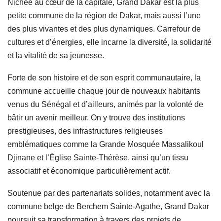
Nichée au cœur de la capitale, Grand Dakar est la plus
petite commune de la région de Dakar, mais aussi l’une
des plus vivantes et des plus dynamiques. Carrefour de
cultures et d’énergies, elle incarne la diversité, la solidarité
et la vitalité de sa jeunesse.
Forte de son histoire et de son esprit communautaire, la
commune accueille chaque jour de nouveaux habitants
venus du Sénégal et d’ailleurs, animés par la volonté de
bâtir un avenir meilleur. On y trouve des institutions
prestigieuses, des infrastructures religieuses
emblématiques comme la Grande Mosquée Massalikoul
Djinane et l’Église Sainte-Thérèse, ainsi qu’un tissu
associatif et économique particulièrement actif.
Soutenue par des partenariats solides, notamment avec la
commune belge de Berchem Sainte-Agathe, Grand Dakar
poursuit sa transformation à travers des projets de