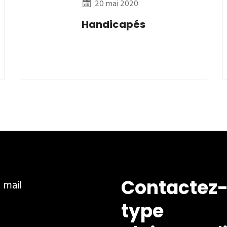
20 mai 2020
Handicapés
Contactez-
ar mail
type