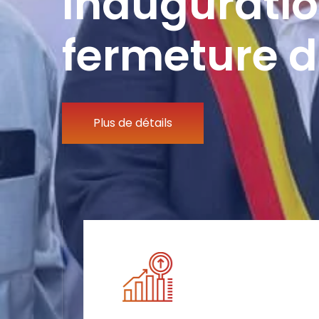
Inauguratio
fermeture d
Plus de détails