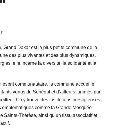
r
e, Grand Dakar est la plus petite commune de la
’une des plus vivantes et des plus dynamiques.
ies, elle incarne la diversité, la solidarité et la
son esprit communautaire, la commune accueille
tants venus du Sénégal et d’ailleurs, animés par
eilleur. On y trouve des institutions prestigieuses,
uses emblématiques comme la Grande Mosquée
e Sainte-Thérèse, ainsi qu’un tissu associatif et
ctif.