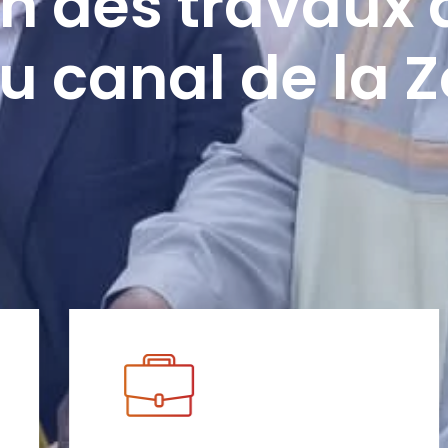
n des travaux 
u canal de la 