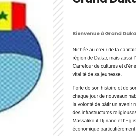
Bienvenue à Grand Daka
Nichée au cœur de la capital
région de Dakar, mais aussi l
Carrefour de cultures et d’énerg
vitalité de sa jeunesse.
Forte de son histoire et de 
chaque jour de nouveaux habi
la volonté de bâtir un avenir m
des infrastructures religie
Massalikoul Djinane et l’Églis
économique particulièrement a