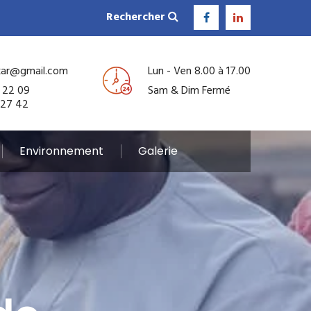
Rechercher
kar@gmail.com
Lun - Ven 8.00 à 17.00
 22 09
Sam & Dim Fermé
 27 42
Environnement
Galerie