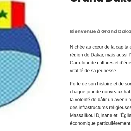
Bienvenue à Grand Daka
Nichée au cœur de la capital
région de Dakar, mais aussi l
Carrefour de cultures et d’énerg
vitalité de sa jeunesse.
Forte de son histoire et de 
chaque jour de nouveaux habi
la volonté de bâtir un avenir m
des infrastructures religie
Massalikoul Djinane et l’Églis
économique particulièrement a