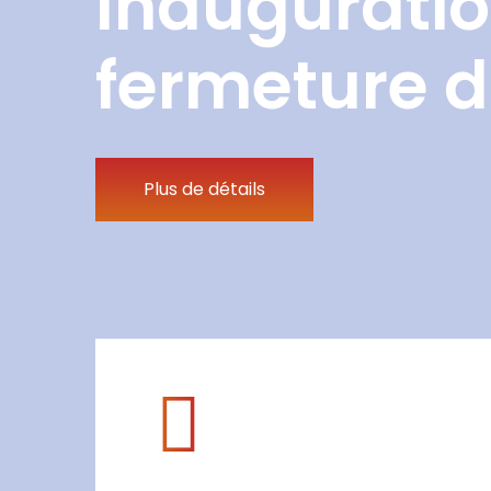
Inauguratio
fermeture d
Plus de détails