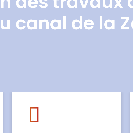
n des travaux 
u canal de la 