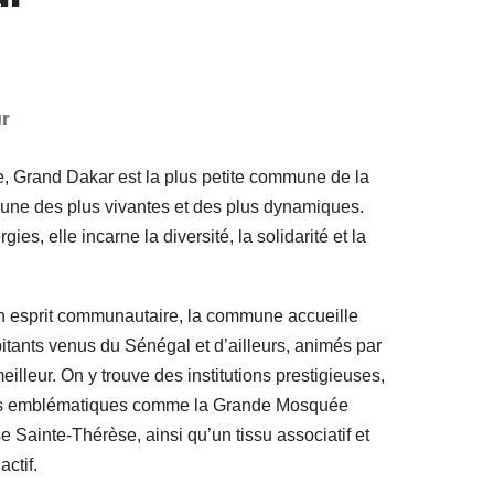
r
e, Grand Dakar est la plus petite commune de la
’une des plus vivantes et des plus dynamiques.
ies, elle incarne la diversité, la solidarité et la
son esprit communautaire, la commune accueille
tants venus du Sénégal et d’ailleurs, animés par
eilleur. On y trouve des institutions prestigieuses,
uses emblématiques comme la Grande Mosquée
e Sainte-Thérèse, ainsi qu’un tissu associatif et
ctif.