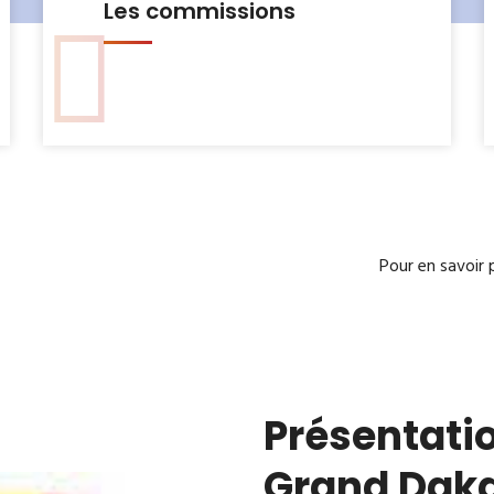
Le Bureau municipal
Pour en savoir 
Présentatio
Grand Dak