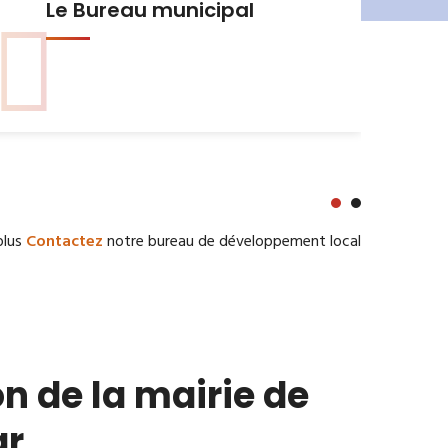
Urbanisme et Habitat
plus
Contactez
notre bureau de développement local
n de la mairie de
ar