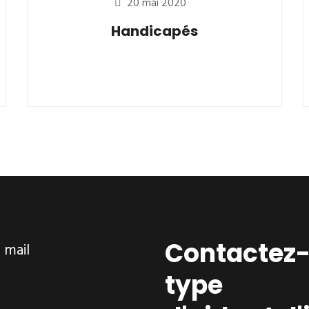
20 mai 2020
Handicapés
Contactez-
ar mail
type