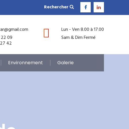
Rechercher
kar@gmail.com
Lun - Ven 8.00 à 17.00
 22 09
Sam & Dim Fermé
 27 42
Environnement
Galerie