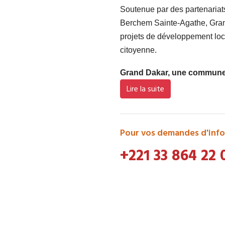
Soutenue par des partenaria
Berchem Sainte-Agathe, Grand
projets de développement loca
citoyenne.
Grand Dakar, une commune d
Lire la suite
Pour vos demandes d'info
+221 33 864 22 