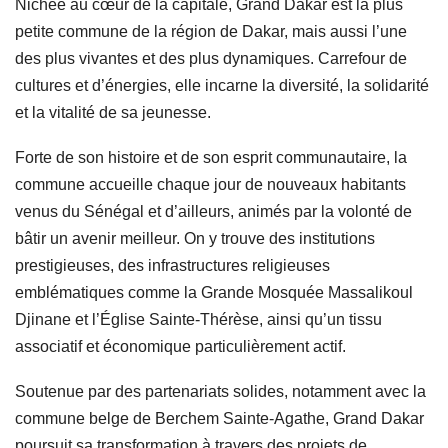
Nichée au cœur de la capitale, Grand Dakar est la plus
petite commune de la région de Dakar, mais aussi l’une
des plus vivantes et des plus dynamiques. Carrefour de
cultures et d’énergies, elle incarne la diversité, la solidarité
et la vitalité de sa jeunesse.
Forte de son histoire et de son esprit communautaire, la
commune accueille chaque jour de nouveaux habitants
venus du Sénégal et d’ailleurs, animés par la volonté de
bâtir un avenir meilleur. On y trouve des institutions
prestigieuses, des infrastructures religieuses
emblématiques comme la Grande Mosquée Massalikoul
Djinane et l’Église Sainte-Thérèse, ainsi qu’un tissu
associatif et économique particulièrement actif.
Soutenue par des partenariats solides, notamment avec la
commune belge de Berchem Sainte-Agathe, Grand Dakar
poursuit sa transformation à travers des projets de