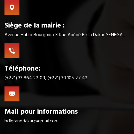
Siège de la mairie :
Avenue Habib Bourguiba X Rue Abébé Bikila Dakar-SENEGAL
Téléphone:
(+221) 33 864 22 09, (+221) 30 105 27 42
Mail pour informations
bdlgranddakar@gmail.com