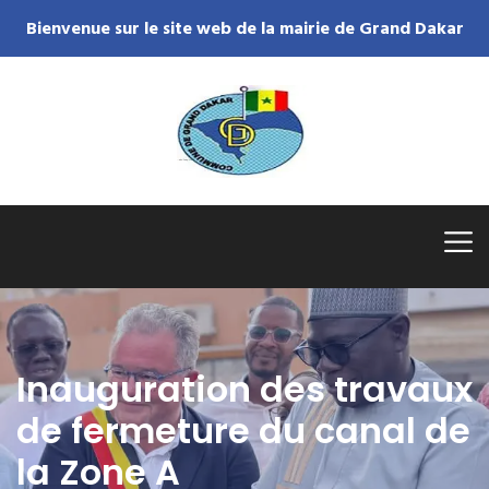
Bienvenue sur le site web de la mairie de Grand Dakar
Inauguration des travaux
de fermeture du canal de
la Zone A