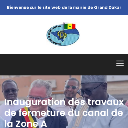
Bienvenue sur le site web de la mairie de Grand Dakar
Inauguration des travaux
de fermeture du canal de
la Zone A