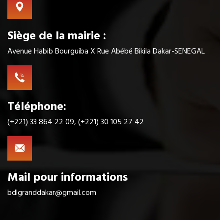
Siège de la mairie :
Avenue Habib Bourguiba X Rue Abébé Bikila Dakar-SENEGAL
Téléphone:
(+221) 33 864 22 09, (+221) 30 105 27 42
Mail pour informations
bdlgranddakar@gmail.com