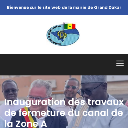
Bienvenue sur le site web de la mairie de Grand Dakar
Inauguration des travaux
de fermeture du canal de
la Zone A