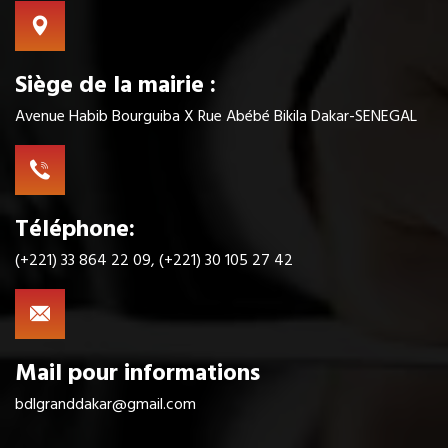
Siège de la mairie :
Avenue Habib Bourguiba X Rue Abébé Bikila Dakar-SENEGAL
Téléphone:
(+221) 33 864 22 09, (+221) 30 105 27 42
Mail pour informations
bdlgranddakar@gmail.com