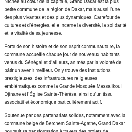
Nichée au cœur de la capitale, Grand Dakar est la plus
petite commune de la région de Dakar, mais aussi l’une
des plus vivantes et des plus dynamiques. Carrefour de
cultures et d’énergies, elle incarne la diversité, la solidarité
et la vitalité de sa jeunesse.
Forte de son histoire et de son esprit communautaire, la
commune accueille chaque jour de nouveaux habitants
venus du Sénégal et d’ailleurs, animés par la volonté de
bâtir un avenir meilleur. On y trouve des institutions
prestigieuses, des infrastructures religieuses
emblématiques comme la Grande Mosquée Massalikoul
Djinane et l’Église Sainte-Thérèse, ainsi qu’un tissu
associatif et économique particulièrement actif.
Soutenue par des partenariats solides, notamment avec la
commune belge de Berchem Sainte-Agathe, Grand Dakar
poursuit sa transformation à travers des projets de