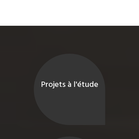
Projets à l'étude