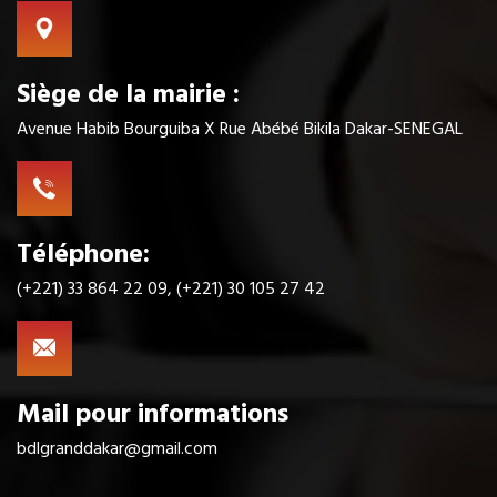
Siège de la mairie :
Avenue Habib Bourguiba X Rue Abébé Bikila Dakar-SENEGAL
Téléphone:
(+221) 33 864 22 09, (+221) 30 105 27 42
Mail pour informations
bdlgranddakar@gmail.com