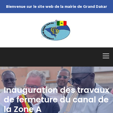
Bienvenue sur le site web de la mairie de Grand Dakar
Inauguration des travaux
de fermeture du canal de
la Zone A