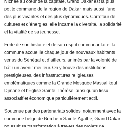
Nichée au cœur de la capitale, Grand Dakar est la plus
petite commune de la région de Dakar, mais aussi l’une
des plus vivantes et des plus dynamiques. Carrefour de
cultures et d’énergies, elle incarne la diversité, la solidarité
et la vitalité de sa jeunesse.
Forte de son histoire et de son esprit communautaire, la
commune accueille chaque jour de nouveaux habitants
venus du Sénégal et d’ailleurs, animés par la volonté de
bâtir un avenir meilleur. On y trouve des institutions
prestigieuses, des infrastructures religieuses
emblématiques comme la Grande Mosquée Massalikoul
Djinane et l’Église Sainte-Thérèse, ainsi qu’un tissu
associatif et économique particulièrement actif.
Soutenue par des partenariats solides, notamment avec la
commune belge de Berchem Sainte-Agathe, Grand Dakar
poursuit sa transformation à travers des projets de