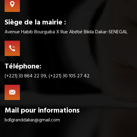
Siège de la mairie :
Avenue Habib Bourguiba X Rue Abébé Bikila Dakar-SENEGAL
Téléphone:
(+221) 33 864 22 09, (+221) 30 105 27 42
Mail pour informations
bdlgranddakar@gmail.com