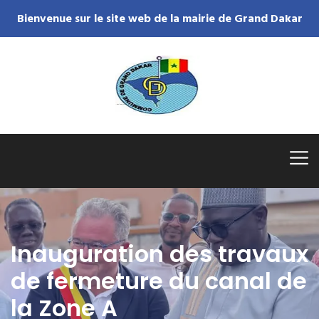
Bienvenue sur le site web de la mairie de Grand Dakar
Inauguration des travaux
de fermeture du canal de
la Zone A